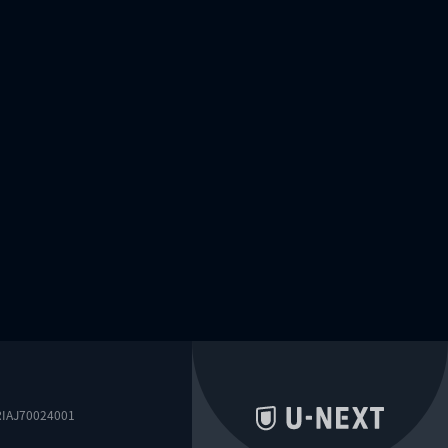
0024001