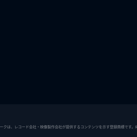
ークは、レコード会社・映像製作会社が提供するコンテンツを示す登録商標です。RIAJ7