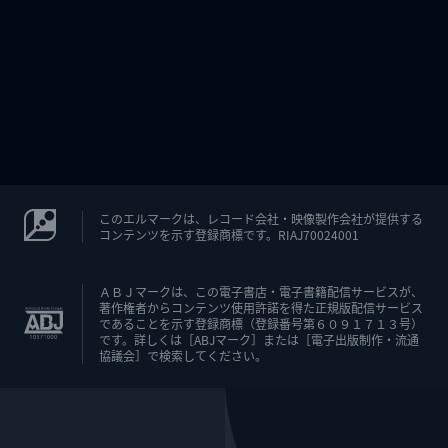
このエルマークは、レコード会社・映像製作会社が提供する
コンテンツを示す登録商標です。RIAJ70024001
ＡＢＪマークは、この電子書店・電子書籍配信サービスが、
著作権者からコンテンツ使用許諾を得た正規版配信サービス
であることを示す登録商標（登録番号第６０９１７１３号）
です。詳しくは［ABJマーク］または［電子出版制作・流通
協議会］で検索してください。