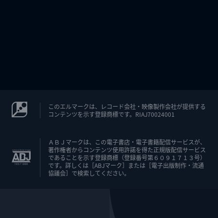
このエルマークは、レコード会社・映像製作会社が提供する
コンテンツを示す登録商標です。RIAJ70024001
ＡＢＪマークは、この電子書店・電子書籍配信サービスが、
著作権者からコンテンツ使用許諾を得た正規版配信サービス
であることを示す登録商標（登録番号第６０９１７１３号）
です。詳しくは［ABJマーク］または［電子出版制作・流通
協議会］で検索してください。