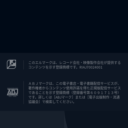
このエルマークは、レコード会社・映像製作会社が提供する
コンテンツを示す登録商標です。RIAJ70024001
ＡＢＪマークは、この電子書店・電子書籍配信サービスが、
著作権者からコンテンツ使用許諾を得た正規版配信サービス
であることを示す登録商標（登録番号第６０９１７１３号）
です。詳しくは［ABJマーク］または［電子出版制作・流通
協議会］で検索してください。