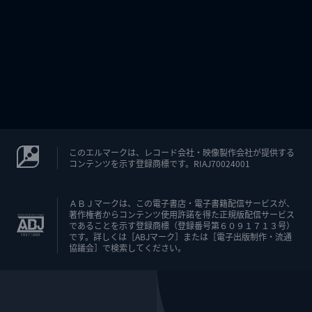
このエルマークは、レコード会社・映像製作会社が提供する
コンテンツを示す登録商標です。RIAJ70024001
ＡＢＪマークは、この電子書店・電子書籍配信サービスが、
著作権者からコンテンツ使用許諾を得た正規版配信サービス
であることを示す登録商標（登録番号第６０９１７１３号）
です。詳しくは［ABJマーク］または［電子出版制作・流通
協議会］で検索してください。