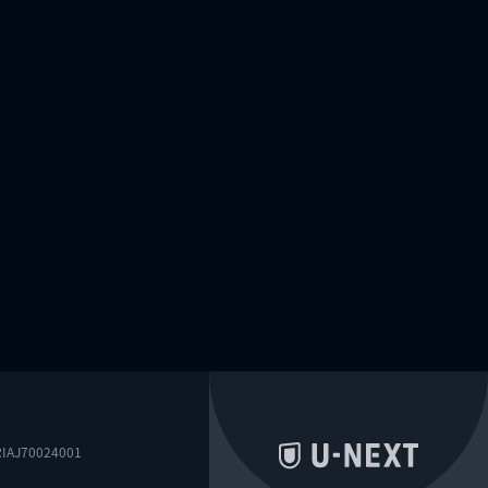
0024001