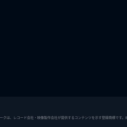
ークは、レコード会社・映像製作会社が提供するコンテンツを示す登録商標です。RIAJ7