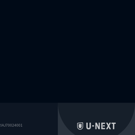
0024001