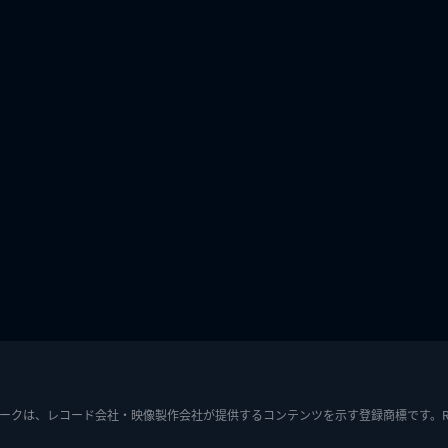
ークは、レコード会社・映像製作会社が提供するコンテンツを示す登録商標です。RIAJ7