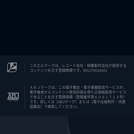
このエルマークは、レコード会社・映像製作会社が提供する
コンテンツを示す登録商標です。RIAJ70024001
ＡＢＪマークは、この電子書店・電子書籍配信サービスが、
著作権者からコンテンツ使用許諾を得た正規版配信サービス
であることを示す登録商標（登録番号第６０９１７１３号）
です。詳しくは［ABJマーク］または［電子出版制作・流通
協議会］で検索してください。