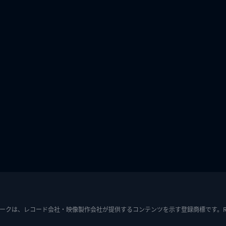
ークは、レコード会社・映像製作会社が提供するコンテンツを示す登録商標です。RIAJ7