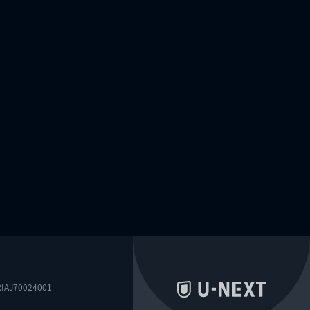
0024001