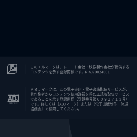
このエルマークは、レコード会社・映像製作会社が提供する
コンテンツを示す登録商標です。RIAJ70024001
ＡＢＪマークは、この電子書店・電子書籍配信サービスが、
著作権者からコンテンツ使用許諾を得た正規版配信サービス
であることを示す登録商標（登録番号第６０９１７１３号）
です。詳しくは［ABJマーク］または［電子出版制作・流通
協議会］で検索してください。