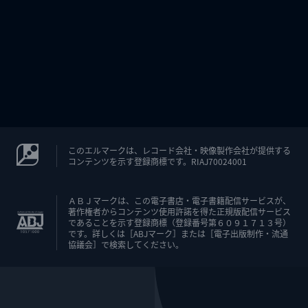
このエルマークは、レコード会社・映像製作会社が提供する
コンテンツを示す登録商標です。RIAJ70024001
ＡＢＪマークは、この電子書店・電子書籍配信サービスが、
著作権者からコンテンツ使用許諾を得た正規版配信サービス
であることを示す登録商標（登録番号第６０９１７１３号）
です。詳しくは［ABJマーク］または［電子出版制作・流通
協議会］で検索してください。