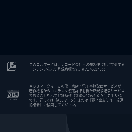
このエルマークは、レコード会社・映像製作会社が提供する
コンテンツを示す登録商標です。RIAJ70024001
ＡＢＪマークは、この電子書店・電子書籍配信サービスが、
著作権者からコンテンツ使用許諾を得た正規版配信サービス
であることを示す登録商標（登録番号第６０９１７１３号）
です。詳しくは［ABJマーク］または［電子出版制作・流通
協議会］で検索してください。