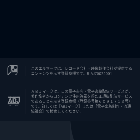
このエルマークは、レコード会社・映像製作会社が提供する
コンテンツを示す登録商標です。RIAJ70024001
ＡＢＪマークは、この電子書店・電子書籍配信サービスが、
著作権者からコンテンツ使用許諾を得た正規版配信サービス
であることを示す登録商標（登録番号第６０９１７１３号）
です。詳しくは［ABJマーク］または［電子出版制作・流通
協議会］で検索してください。