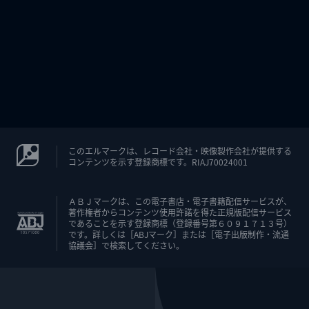
このエルマークは、レコード会社・映像製作会社が提供する
コンテンツを示す登録商標です。RIAJ70024001
ＡＢＪマークは、この電子書店・電子書籍配信サービスが、
著作権者からコンテンツ使用許諾を得た正規版配信サービス
であることを示す登録商標（登録番号第６０９１７１３号）
です。詳しくは［ABJマーク］または［電子出版制作・流通
協議会］で検索してください。