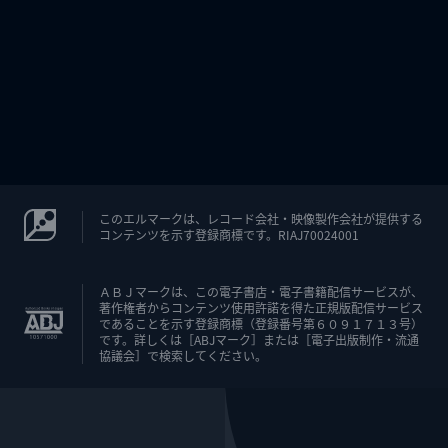
このエルマークは、レコード会社・映像製作会社が提供する
コンテンツを示す登録商標です。RIAJ70024001
ＡＢＪマークは、この電子書店・電子書籍配信サービスが、
著作権者からコンテンツ使用許諾を得た正規版配信サービス
であることを示す登録商標（登録番号第６０９１７１３号）
です。詳しくは［ABJマーク］または［電子出版制作・流通
協議会］で検索してください。