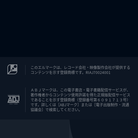
このエルマークは、レコード会社・映像製作会社が提供する
コンテンツを示す登録商標です。RIAJ70024001
ＡＢＪマークは、この電子書店・電子書籍配信サービスが、
著作権者からコンテンツ使用許諾を得た正規版配信サービス
であることを示す登録商標（登録番号第６０９１７１３号）
です。詳しくは［ABJマーク］または［電子出版制作・流通
協議会］で検索してください。