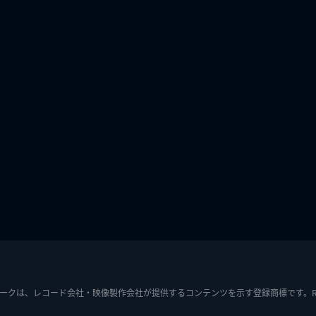
ークは、レコード会社・映像製作会社が提供するコンテンツを示す登録商標です。RIAJ7