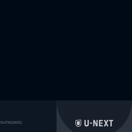
0024001