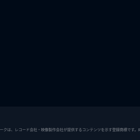
ークは、レコード会社・映像製作会社が提供するコンテンツを示す登録商標です。RIAJ7