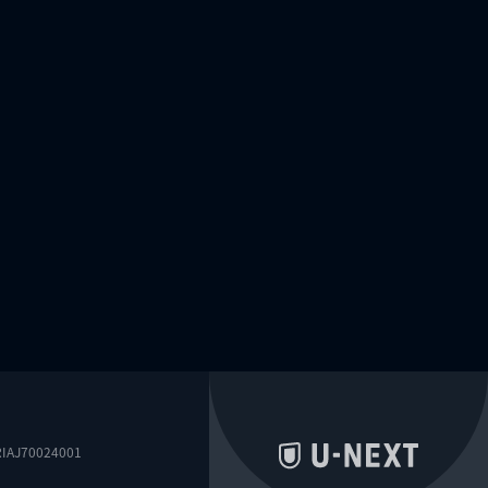
0024001