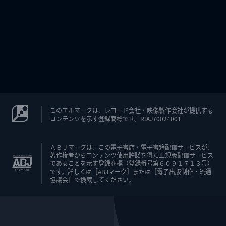
このエルマークは、レコード会社・映像製作会社が提供する
コンテンツを示す登録商標です。RIAJ70024001
ＡＢＪマークは、この電子書店・電子書籍配信サービスが、
著作権者からコンテンツ使用許諾を得た正規版配信サービス
であることを示す登録商標（登録番号第６０９１７１３号）
です。詳しくは［ABJマーク］または［電子出版制作・流通
協議会］で検索してください。