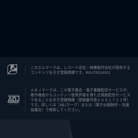
このエルマークは、レコード会社・映像製作会社が提供する
コンテンツを示す登録商標です。RIAJ70024001
ＡＢＪマークは、この電子書店・電子書籍配信サービスが、
著作権者からコンテンツ使用許諾を得た正規版配信サービス
であることを示す登録商標（登録番号第６０９１７１３号）
です。詳しくは［ABJマーク］または［電子出版制作・流通
協議会］で検索してください。