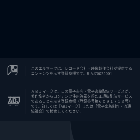
このエルマークは、レコード会社・映像製作会社が提供する
コンテンツを示す登録商標です。RIAJ70024001
ＡＢＪマークは、この電子書店・電子書籍配信サービスが、
著作権者からコンテンツ使用許諾を得た正規版配信サービス
であることを示す登録商標（登録番号第６０９１７１３号）
です。詳しくは［ABJマーク］または［電子出版制作・流通
協議会］で検索してください。