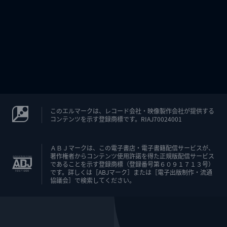
このエルマークは、レコード会社・映像製作会社が提供する
コンテンツを示す登録商標です。RIAJ70024001
ＡＢＪマークは、この電子書店・電子書籍配信サービスが、
著作権者からコンテンツ使用許諾を得た正規版配信サービス
であることを示す登録商標（登録番号第６０９１７１３号）
です。詳しくは［ABJマーク］または［電子出版制作・流通
協議会］で検索してください。