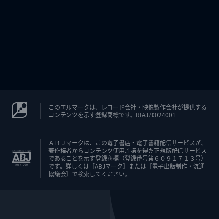
このエルマークは、レコード会社・映像製作会社が提供する
コンテンツを示す登録商標です。RIAJ70024001
ＡＢＪマークは、この電子書店・電子書籍配信サービスが、
著作権者からコンテンツ使用許諾を得た正規版配信サービス
であることを示す登録商標（登録番号第６０９１７１３号）
です。詳しくは［ABJマーク］または［電子出版制作・流通
協議会］で検索してください。