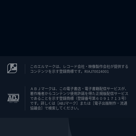
このエルマークは、レコード会社・映像製作会社が提供する
コンテンツを示す登録商標です。RIAJ70024001
ＡＢＪマークは、この電子書店・電子書籍配信サービスが、
著作権者からコンテンツ使用許諾を得た正規版配信サービス
であることを示す登録商標（登録番号第６０９１７１３号）
です。詳しくは［ABJマーク］または［電子出版制作・流通
協議会］で検索してください。