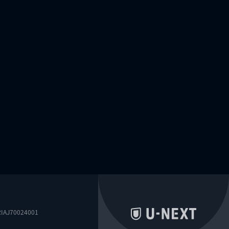
0024001