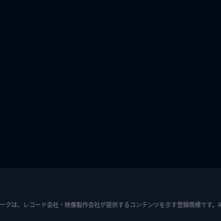
ークは、レコード会社・映像製作会社が提供するコンテンツを示す登録商標です。RIAJ7