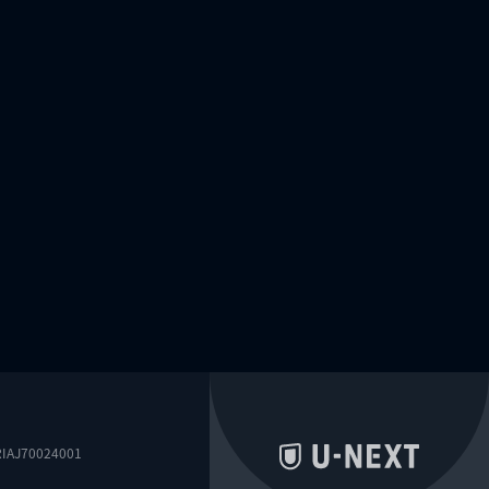
0024001