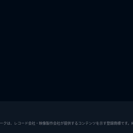
ークは、レコード会社・映像製作会社が提供するコンテンツを示す登録商標です。RIAJ7