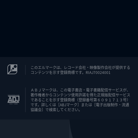
このエルマークは、レコード会社・映像製作会社が提供する
コンテンツを示す登録商標です。RIAJ70024001
ＡＢＪマークは、この電子書店・電子書籍配信サービスが、
著作権者からコンテンツ使用許諾を得た正規版配信サービス
であることを示す登録商標（登録番号第６０９１７１３号）
です。詳しくは［ABJマーク］または［電子出版制作・流通
協議会］で検索してください。