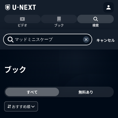
ビデオ
ブック
検索
キャンセル
ブック
すべて
無料あり
おすすめ順