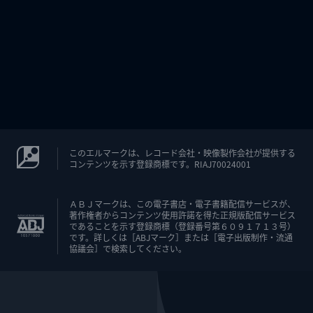
このエルマークは、レコード会社・映像製作会社が提供する
コンテンツを示す登録商標です。RIAJ70024001
ＡＢＪマークは、この電子書店・電子書籍配信サービスが、
著作権者からコンテンツ使用許諾を得た正規版配信サービス
であることを示す登録商標（登録番号第６０９１７１３号）
です。詳しくは［ABJマーク］または［電子出版制作・流通
協議会］で検索してください。