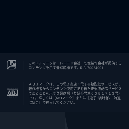
このエルマークは、レコード会社・映像製作会社が提供する
コンテンツを示す登録商標です。RIAJ70024001
ＡＢＪマークは、この電子書店・電子書籍配信サービスが、
著作権者からコンテンツ使用許諾を得た正規版配信サービス
であることを示す登録商標（登録番号第６０９１７１３号）
です。詳しくは［ABJマーク］または［電子出版制作・流通
協議会］で検索してください。