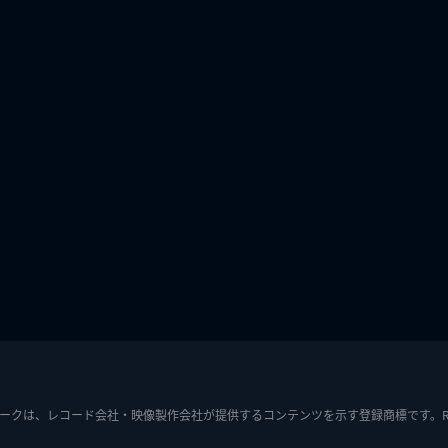
ークは、レコード会社・映像製作会社が提供するコンテンツを示す登録商標です。RIAJ7