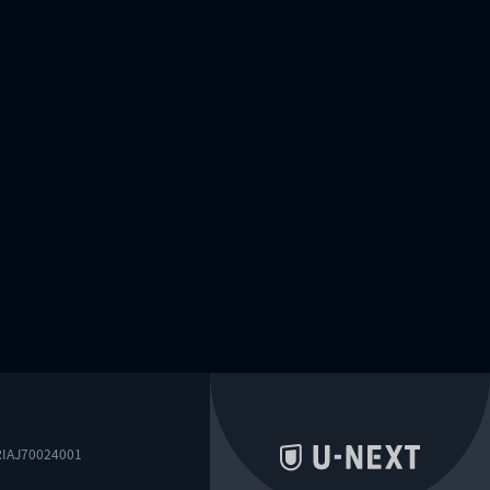
0024001