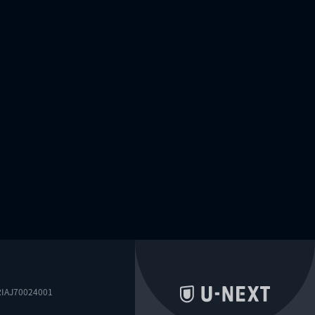
0024001