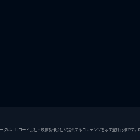
ークは、レコード会社・映像製作会社が提供するコンテンツを示す登録商標です。RIAJ7