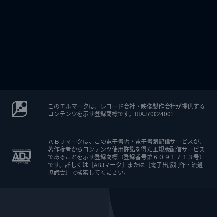
このエルマークは、レコード会社・映像製作会社が提供する
コンテンツを示す登録商標です。RIAJ70024001
ＡＢＪマークは、この電子書店・電子書籍配信サービスが、
著作権者からコンテンツ使用許諾を得た正規版配信サービス
であることを示す登録商標（登録番号第６０９１７１３号）
です。詳しくは［ABJマーク］または［電子出版制作・流通
協議会］で検索してください。