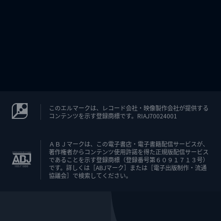
このエルマークは、レコード会社・映像製作会社が提供する
コンテンツを示す登録商標です。RIAJ70024001
ＡＢＪマークは、この電子書店・電子書籍配信サービスが、
著作権者からコンテンツ使用許諾を得た正規版配信サービス
であることを示す登録商標（登録番号第６０９１７１３号）
です。詳しくは［ABJマーク］または［電子出版制作・流通
協議会］で検索してください。