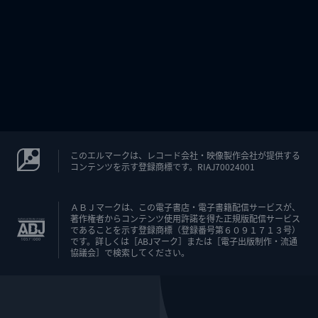
このエルマークは、レコード会社・映像製作会社が提供する
コンテンツを示す登録商標です。RIAJ70024001
ＡＢＪマークは、この電子書店・電子書籍配信サービスが、
著作権者からコンテンツ使用許諾を得た正規版配信サービス
であることを示す登録商標（登録番号第６０９１７１３号）
です。詳しくは［ABJマーク］または［電子出版制作・流通
協議会］で検索してください。