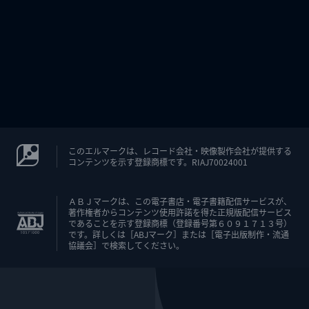
このエルマークは、レコード会社・映像製作会社が提供する
コンテンツを示す登録商標です。RIAJ70024001
ＡＢＪマークは、この電子書店・電子書籍配信サービスが、
著作権者からコンテンツ使用許諾を得た正規版配信サービス
であることを示す登録商標（登録番号第６０９１７１３号）
です。詳しくは［ABJマーク］または［電子出版制作・流通
協議会］で検索してください。