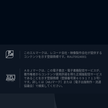
このエルマークは、レコード会社・映像製作会社が提供する
コンテンツを示す登録商標です。RIAJ70024001
ＡＢＪマークは、この電子書店・電子書籍配信サービスが、
著作権者からコンテンツ使用許諾を得た正規版配信サービス
であることを示す登録商標（登録番号第６０９１７１３号）
です。詳しくは［ABJマーク］または［電子出版制作・流通
協議会］で検索してください。