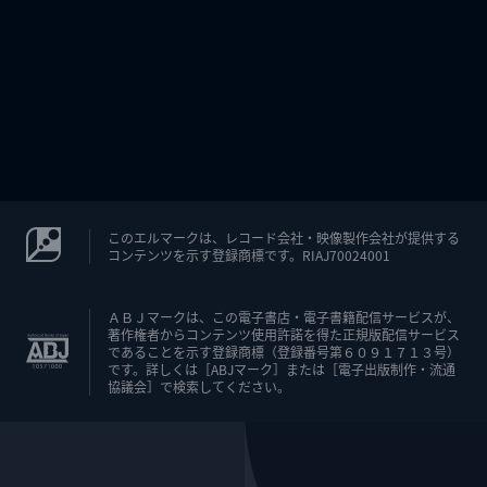
このエルマークは、レコード会社・映像製作会社が提供する
コンテンツを示す登録商標です。RIAJ70024001
ＡＢＪマークは、この電子書店・電子書籍配信サービスが、
著作権者からコンテンツ使用許諾を得た正規版配信サービス
であることを示す登録商標（登録番号第６０９１７１３号）
です。詳しくは［ABJマーク］または［電子出版制作・流通
協議会］で検索してください。