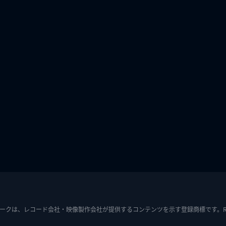
ークは、レコード会社・映像製作会社が提供するコンテンツを示す登録商標です。RIAJ7