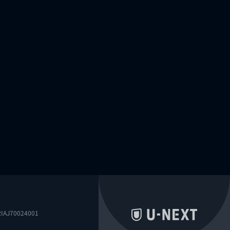
0024001