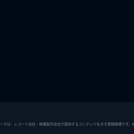
ークは、レコード会社・映像製作会社が提供するコンテンツを示す登録商標です。RIAJ7