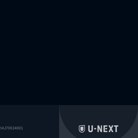
0024001