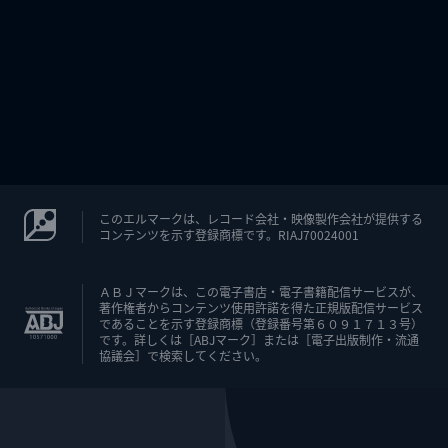
このエルマークは、レコード会社・映像製作会社が提供する
コンテンツを示す登録商標です。RIAJ70024001
ＡＢＪマークは、この電子書店・電子書籍配信サービスが、
著作権者からコンテンツ使用許諾を得た正規版配信サービス
であることを示す登録商標（登録番号第６０９１７１３号）
です。詳しくは［ABJマーク］または［電子出版制作・流通
協議会］で検索してください。