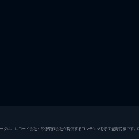
ークは、レコード会社・映像製作会社が提供するコンテンツを示す登録商標です。RIAJ7