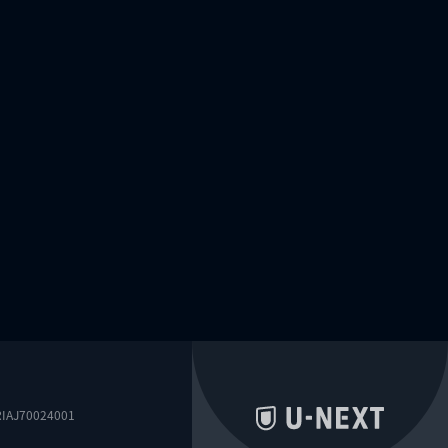
0024001