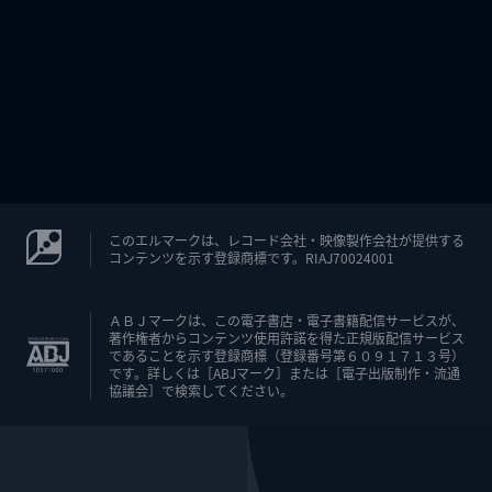
このエルマークは、レコード会社・映像製作会社が提供する
コンテンツを示す登録商標です。RIAJ70024001
ＡＢＪマークは、この電子書店・電子書籍配信サービスが、
著作権者からコンテンツ使用許諾を得た正規版配信サービス
であることを示す登録商標（登録番号第６０９１７１３号）
です。詳しくは［ABJマーク］または［電子出版制作・流通
協議会］で検索してください。