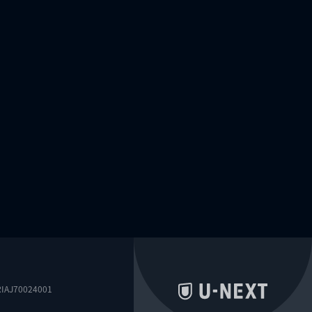
0024001