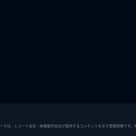
ークは、レコード会社・映像製作会社が提供するコンテンツを示す登録商標です。RIAJ7