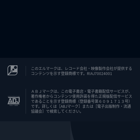
このエルマークは、レコード会社・映像製作会社が提供する
コンテンツを示す登録商標です。RIAJ70024001
ＡＢＪマークは、この電子書店・電子書籍配信サービスが、
著作権者からコンテンツ使用許諾を得た正規版配信サービス
であることを示す登録商標（登録番号第６０９１７１３号）
です。詳しくは［ABJマーク］または［電子出版制作・流通
協議会］で検索してください。