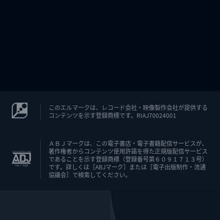
このエルマークは、レコード会社・映像製作会社が提供する
コンテンツを示す登録商標です。RIAJ70024001
ＡＢＪマークは、この電子書店・電子書籍配信サービスが、
著作権者からコンテンツ使用許諾を得た正規版配信サービス
であることを示す登録商標（登録番号第６０９１７１３号）
です。詳しくは［ABJマーク］または［電子出版制作・流通
協議会］で検索してください。