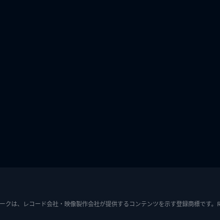
ークは、レコード会社・映像製作会社が提供するコンテンツを示す登録商標です。RIAJ7