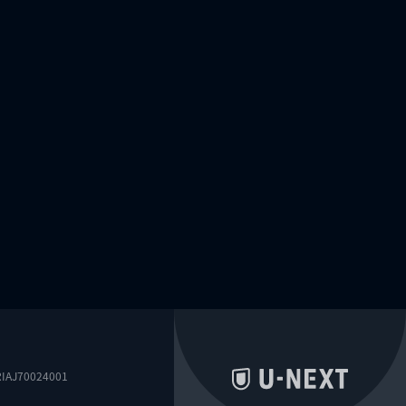
0024001