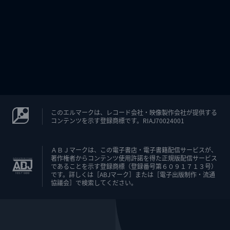
このエルマークは、レコード会社・映像製作会社が提供する
コンテンツを示す登録商標です。RIAJ70024001
ＡＢＪマークは、この電子書店・電子書籍配信サービスが、
著作権者からコンテンツ使用許諾を得た正規版配信サービス
であることを示す登録商標（登録番号第６０９１７１３号）
です。詳しくは［ABJマーク］または［電子出版制作・流通
協議会］で検索してください。