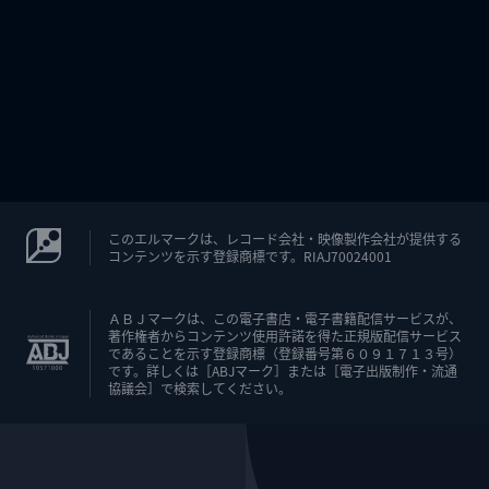
このエルマークは、レコード会社・映像製作会社が提供する
コンテンツを示す登録商標です。RIAJ70024001
ＡＢＪマークは、この電子書店・電子書籍配信サービスが、
著作権者からコンテンツ使用許諾を得た正規版配信サービス
であることを示す登録商標（登録番号第６０９１７１３号）
です。詳しくは［ABJマーク］または［電子出版制作・流通
協議会］で検索してください。