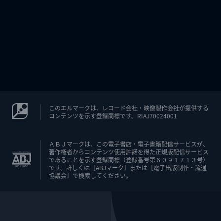
このエルマークは、レコード会社・映像製作会社が提供する
コンテンツを示す登録商標です。RIAJ70024001
ＡＢＪマークは、この電子書店・電子書籍配信サービスが、
著作権者からコンテンツ使用許諾を得た正規版配信サービス
であることを示す登録商標（登録番号第６０９１７１３号）
です。詳しくは［ABJマーク］または［電子出版制作・流通
協議会］で検索してください。