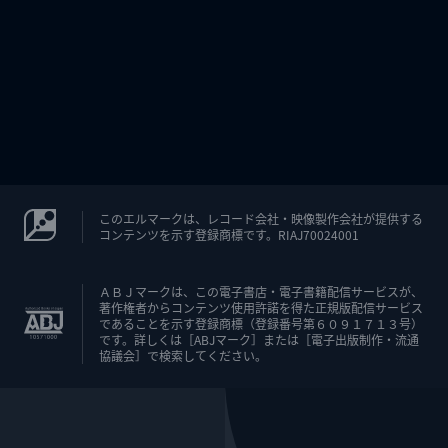
このエルマークは、レコード会社・映像製作会社が提供する
コンテンツを示す登録商標です。RIAJ70024001
ＡＢＪマークは、この電子書店・電子書籍配信サービスが、
著作権者からコンテンツ使用許諾を得た正規版配信サービス
であることを示す登録商標（登録番号第６０９１７１３号）
です。詳しくは［ABJマーク］または［電子出版制作・流通
協議会］で検索してください。